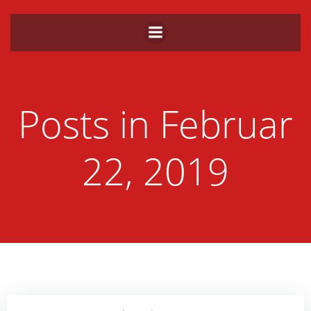
Zum
Inhalt
springen
Posts in Februar
22, 2019